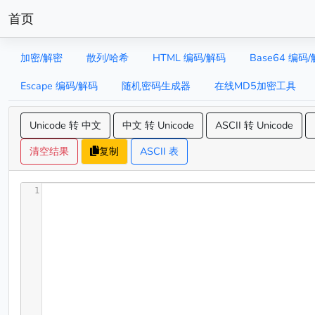
首页
加密/解密
散列/哈希
HTML 编码/解码
Base64 编码
Escape 编码/解码
随机密码生成器
在线MD5加密工具
Unicode 转 中文
中文 转 Unicode
ASCII 转 Unicode
清空结果
复制
ASCII 表
1