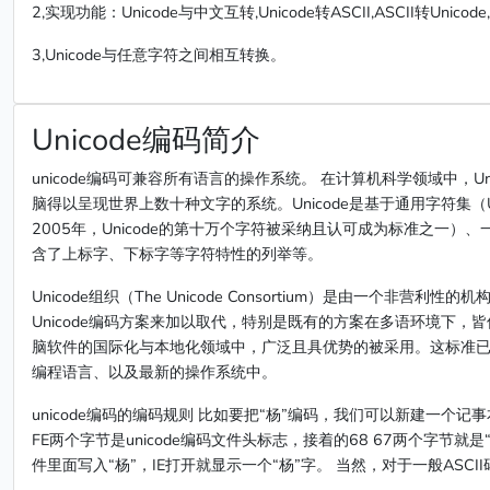
2,实现功能：Unicode与中文互转,Unicode转ASCII,ASCII转Unicode
3,Unicode与任意字符之间相互转换。
Unicode编码简介
unicode编码可兼容所有语言的操作系统。 在计算机科学领域中，
脑得以呈现世界上数十种文字的系统。Unicode是基于通用字符集（Univer
2005年，Unicode的第十万个字符被采纳且认可成为标准之一
含了上标字、下标字等字符特性的列举等。
Unicode组织（The Unicode Consortium）是由一个
Unicode编码方案来加以取代，特别是既有的方案在多语环境下，皆
脑软件的国际化与本地化领域中，广泛且具优势的被采用。这标准已在
编程语言、以及最新的操作系统中。
unicode编码的编码规则 比如要把“杨”编码，我们可以新建一个记
FE两个字节是unicode编码文件头标志，接着的68 67两个字节就是
件里面写入“杨”，IE打开就显示一个“杨”字。 当然，对于一般ASCII